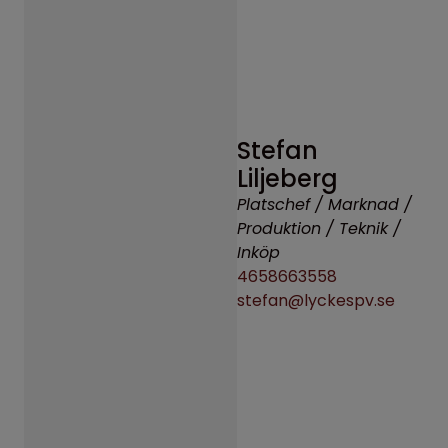
Stefan
Liljeberg
Platschef / Marknad /
Produktion / Teknik /
Inköp
4658663558
stefan@lyckespv.se