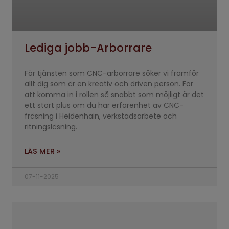
Lediga jobb-Arborrare
För tjänsten som CNC-arborrare söker vi framför
allt dig som är en kreativ och driven person. För
att komma in i rollen så snabbt som möjligt är det
ett stort plus om du har erfarenhet av CNC-
fräsning i Heidenhain, verkstadsarbete och
ritningsläsning.
LÄS MER »
07-11-2025