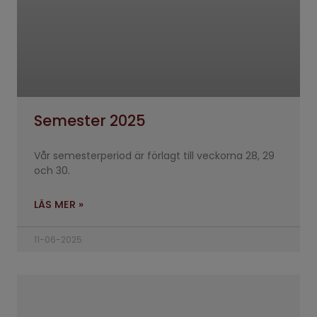
Semester 2025
Vår semesterperiod är förlagt till veckorna 28, 29
och 30.
LÄS MER »
11-06-2025