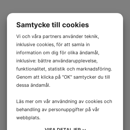
Samtycke till cookies
Vi och våra partners använder teknik,
inklusive cookies, för att samla in
information om dig för olika ändamål,
Nyheter
inklusive: bättre användarupplevelse,
funktionalitet, statistik och marknadsföring.
KONTAKTA OSS
Genom att klicka på "OK" samtycker du till
dessa ändamål.
Läs mer om vår användning av cookies och
behandling av personuppgifter på vår
Alla nyheter
webbplats.
VISA
DETALJER