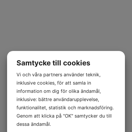
Samtycke till cookies
Vi och våra partners använder teknik,
inklusive cookies, för att samla in
information om dig för olika ändamål,
Kvalitet
inklusive: bättre användarupplevelse,
funktionalitet, statistik och marknadsföring.
KONTAKTA OSS
Genom att klicka på "OK" samtycker du till
dessa ändamål.