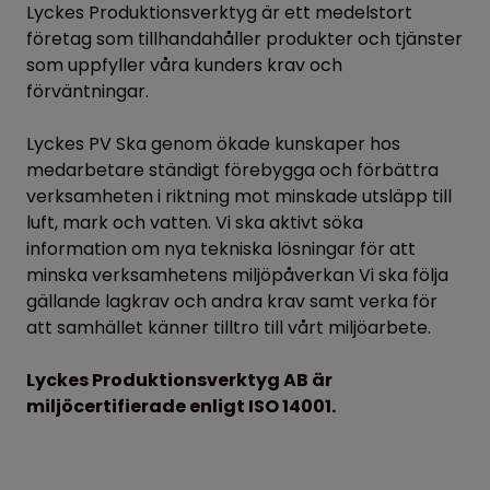
Lyckes Produktionsverktyg är ett medelstort
företag som tillhandahåller produkter och tjänster
som uppfyller våra kunders krav och
förväntningar.
Lyckes PV Ska genom ökade kunskaper hos
medarbetare ständigt förebygga och förbättra
verksamheten i riktning mot minskade utsläpp till
luft, mark och vatten. Vi ska aktivt söka
information om nya tekniska lösningar för att
minska verksamhetens miljöpåverkan Vi ska följa
gällande lagkrav och andra krav samt verka för
att samhället känner tilltro till vårt miljöarbete.
Lyckes Produktionsverktyg AB är
miljöcertifierade enligt ISO 14001.