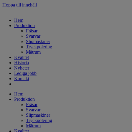
Hoppa till innehåll
Hem
Produktion
Fräsar
Svarvar
Slipmaskiner
Tryckpolering
Mätrum
Kvalitet
Historia
Nyheter
Lediga jobb
Kontakt
Hem
Produktion
Fräsar
Svarvar
Slipmaskiner
Tryckpolering
Mätrum
Kvalitet