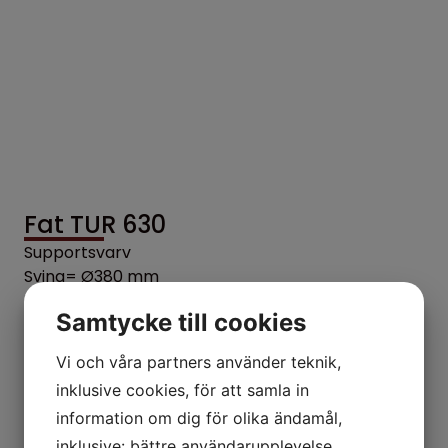
Fat TUR 630
Supportsvarv
Sving= Ø380 mm
Längd= 3000 mm
Samtycke till cookies
KONTAKTA OSS
Vi och våra partners använder teknik,
inklusive cookies, för att samla in
information om dig för olika ändamål,
inklusive: bättre användarupplevelse,