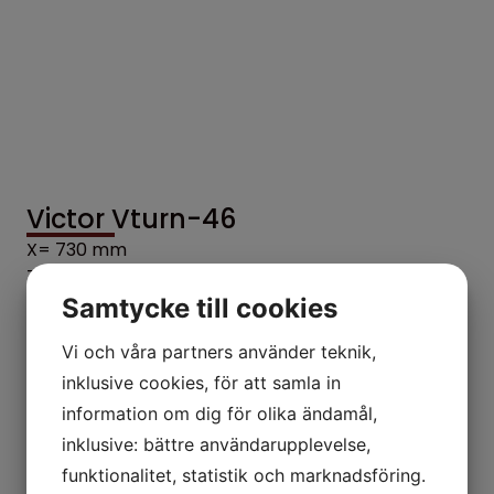
Victor Vturn-46
X= 730 mm
Z= 1650 mm
Samtycke till cookies
KONTAKTA OSS
Vi och våra partners använder teknik,
inklusive cookies, för att samla in
information om dig för olika ändamål,
inklusive: bättre användarupplevelse,
funktionalitet, statistik och marknadsföring.